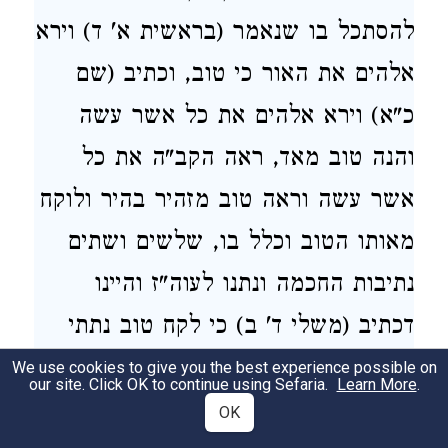
להסתכל בו שנאמר (בראשית א' ד) וירא
אלהים את האור כי טוב, וכתיב (שם
כ"א) וירא אלהים את כל אשר עשה
והנה טוב מאד, ראה הקב"ה את כל
אשר עשה וראה טוב מזהיר בהיר ולוקח
מאותו הטוב וכלל בו, שלשים ושתים
נתיבות החכמה ונתנו לעוה"ז והיינו
דכתיב (משלי ד' ב) כי לקח טוב נתתי
לכם תורתי אל תעזובו, הוי אומר זו
We use cookies to give you the best experience possible on
our site. Click OK to continue using Sefaria.
Learn More
.
אוצרה של תורה שבעל פה, ואמר
OK