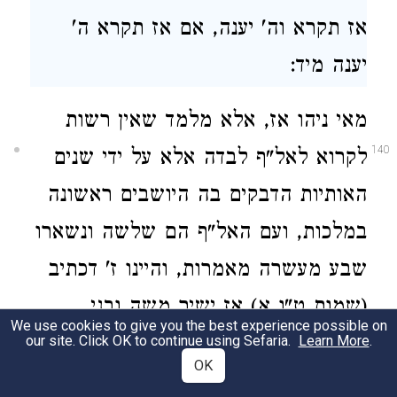
אז תקרא וה' יענה, אם אז תקרא ה'
יענה מיד:
מאי ניהו אז, אלא מלמד שאין רשות
140
לקרוא לאל"ף לבדה אלא על ידי שנים
האותיות הדבקים בה היושבים ראשונה
במלכות, ועם האל"ף הם שלשה ונשארו
שבע מעשרה מאמרות, והיינו ז' דכתיב
(שמות ט"ו א) אז ישיר משה ובני
We use cookies to give you the best experience possible on
ישראל גם כן:
our site. Click OK to continue using Sefaria.
Learn More
.
OK