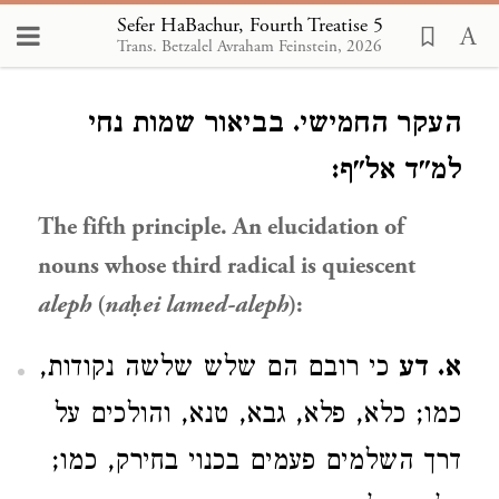
Sefer HaBachur, Fourth Treatise 5
Trans. Betzalel Avraham Feinstein, 2026
Loading...
העקר החמישי. בביאור שמות נחי
למ"ד אל"ף:
The fifth principle. An elucidation of
nouns whose third radical is quiescent
aleph
(
naḥei lamed-aleph
):
א. דע
כי רובם הם שלש שלשה נקודות,
כמו; כלא, פלא, גבא, טנא, והולכים על
דרך השלמים פעמים בכנוי בחירק, כמו;