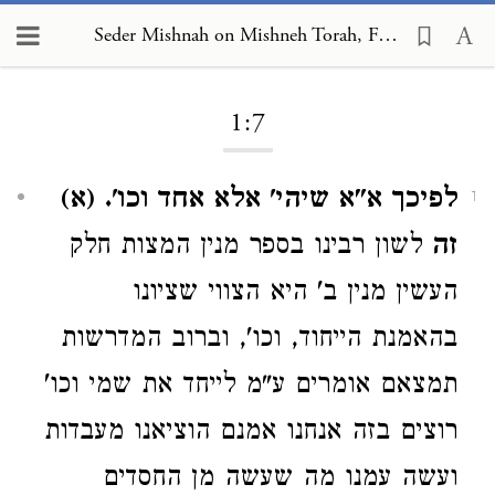
Seder Mishnah on Mishneh Torah, Foundations of the Torah 1:7
Loading...
1:7
לפיכך א"א שיהי' אלא אחד וכו'.
(א)
1
זה
לשון רבינו בספר מנין המצות חלק
העשין מנין ב' היא הצווי שציונו
בהאמנת הייחוד, וכו', וברוב המדרשות
תמצאם אומרים ע"מ לייחד את שמי וכו'
רוצים בזה אנחנו אמנם הוציאנו מעבדות
ועשה עמנו מה שעשה מן החסדים