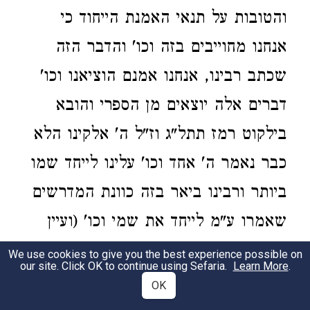
והטובות על תנאי האמנת הייחוד כי
אנחנו מחוייבים בזה וכו' והדבר הזה
שכתב רבינו, אנחנו אמנם הוציאנו וכו'
דברים אלה יוצאים מן הספרי והובא
בילקוט רמז תתל"ג וז"ל ה' אלקינו הלא
כבר נאמר ה' אחד וכו' עלינו לייחד שמו
ביותר ורבינו ביאר בזה כוונת המדרשים
שאמרו ע"מ לייחד את שמי וכו' (ועיין
לעיל אות ד' מה שכתבתי בסייעתא
We use cookies to give you the best experience possible on
our site. Click OK to continue using Sefaria.
Learn More
.
דשמיא) והנה רבינו הוסיף על דברי
OK