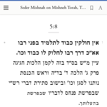
Seder Mishnah on Mishneh Torah, Torah Study 5:8
Loading...
5:8
אין חולקין כבוד לתלמיד בפני רבו
1
אא"כ דרך רבו לחלוק לו כבוד וכו'.
עיין מ"ש בס"ד בזה לקמן הלכות חגיגה
פרק ג' הלכה ד' בד"ה וראש הכנסת
נותנו לסגן וכו' ובישוב סתירת דברי רש"י
שבפרשת פנחס לדבריו
שבפרשת
.
בהעלותך