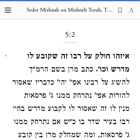
Seder Mishnah on Mishneh Torah, Torah Study 5:2
Loading...
5:2
איזהו חולק על רבו זה שקובע לו
1
מדרש וכו'.
כתב מרן בשם הרמ"ך
להשיג על רבינו אפי' יהי' כדבריו שאסור
להורות אפי' נתרחק ממנו ג' פרסאות
מנין לו זה שאסור לו לקבוע מדרש בחיי
רבו בעיר שדר בו כ"ש אם נתרחק ממנו
ג' פרסאות, ומה שמחלק מרן בין קובע