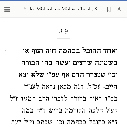
Seder Mishnah on Mishneh Torah, Sabbath 8:9
Loading...
8:9
ואחד החובל בבהמה חיה ועוף או
1
בשמונה שרצים ועשה בהן חבורה
וכו' שנצרר הדם אף עפ"י שלא יצא
חייב.
עכ"ל. הנה מכאן נראה לענ"ד
בס"ד ראיה ברורה לדברי הרב המגיד ז"ל
לעיל הלכה הקודמת בריש ד"ה במה
ד"א בחובל בבהמה וכו' שכתב וז"ל דעת