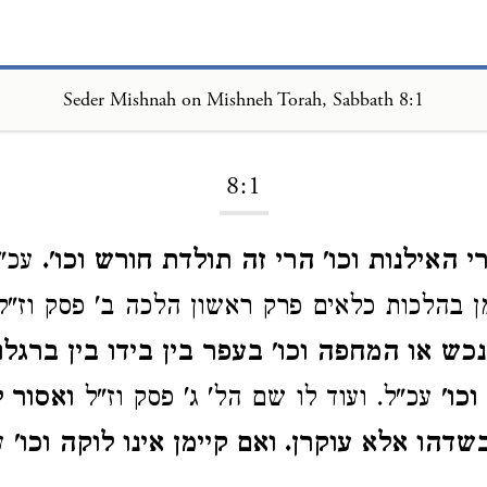
Seder Mishnah on Mishneh Torah, Sabbath 8:1
Loading...
8:1
האילנות וכו' הרי זה תולדת חורש וכו'.
עכ"
מן בהלכות כלאים פרק ראשון הלכה ב' פסק וז"ל
כש או המחפה וכו' בעפר בין בידו בין ברגלו 
וכו'
עכ"ל. ועוד לו שם הל' ג' פסק וז"ל
ואסור 
שדהו אלא עוקרן. ואם קיימן אינו לוקה וכו'
עכ