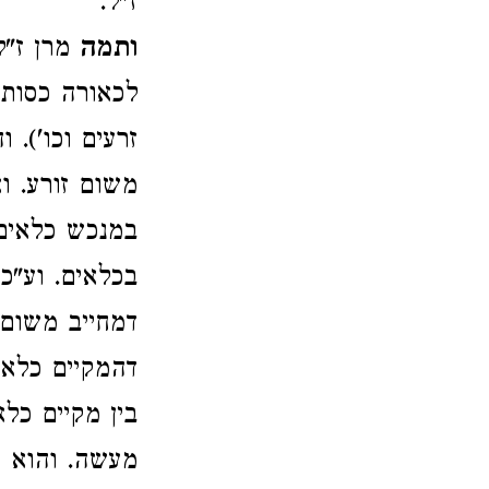
ז"ל.
ותמה
מרן ז"
לכאורה כסותר
זרעים וכו').
משום זורע. ו
במנכש כלאים 
בכלאים. וע"כ
דמחייב משום 
דהמקיים כלאי
בין מקיים כל
מעשה. והוא ד