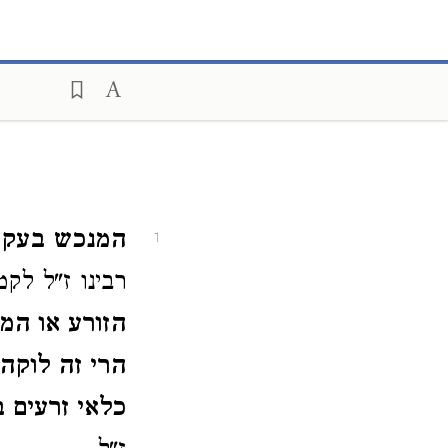
המנכש בעקרי 
1
רבינו ז"ל לק
הזורע או המנ
הרי זה לוקה 
כלאי זרעים ב