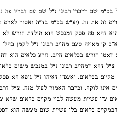
ל בכ"מ שם דדברי רבינו ז"ל שם עם דבריו פה נ
ים זה את זה. (יע"ש בכ"מ בד"ה ואסור לאדם ל
 והוא דהא פה פסק דמנכש הוא תולדת חורש לא דח
א"כ ק' מאיזה טעם מחייב רבינו ז"ל לקמן בהל'
דאטו חורש בכלאים חייב. זורע כלאים הוא דחי
 צ"ל דהא דמחייב רבינו ז"ל במנכש משום כלאים
מקיים בכלאים. ואעפ"י דאיהו ז"ל גופא הא פסק
ם אינו לוקה. וכדבר האמור לעיל מזה. צ"ל דרבי
אים ע"י עשיית מעשה לבין מקיים כלאים שלא ע"
במקיים כלאים בלי עשיית שום מעשה הוא דפט