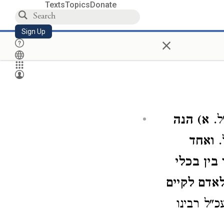
Texts
Topics
Donate
Sign Up
×
ל.
א) הנה
.
ואחד
בין בכלי
לאדם לקיים
"ל רבינו