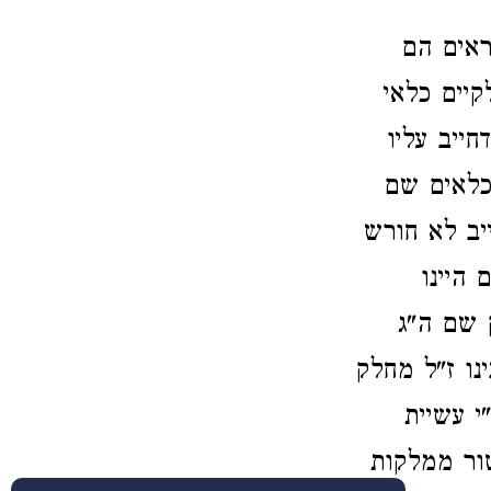
ראים הם
קיים כלאי
ייב עליו
 כלאים שם
יב לא חורש
 היינו
 שם ה"ג
נו ז"ל מחלק
י עשיית
ור ממלקות