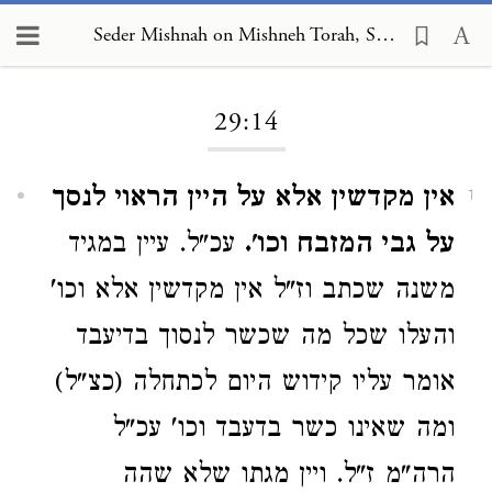
Seder Mishnah on Mishneh Torah, Sabbath 29:14
Loading...
29:14
אין מקדשין אלא על היין הראוי לנסך
1
על גבי המזבח וכו'.
עכ"ל. עיין במגיד
משנה שכתב וז"ל אין מקדשין אלא וכו'
והעלו שכל מה שכשר לנסוך בדיעבד
אומר עליו קידוש היום לכתחלה (כצ"ל)
ומה שאינו כשר בדעבד וכו' עכ"ל
הרה"מ ז"ל. ויין מגתו שלא שהה