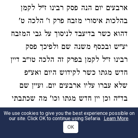
ארבעים יום הנה פסק רבינו ז"ל לקמן
בהלכות איסורי מזבח פרק ו' הלכה ט'
דהוא כשר בדיעבד לניסוך על גבי המזבח
יע"ש ובכסף משנה שם ולפיכך פסק
רבינו ז"ל לקמן בפרק זה הלכה טו"ב דיין
חדש מגתו כשר לקידוש היום ואע"פ
שלא עברו עליו ארבעים יום. ועיין שם
בד"ה וכן יין חדש מגתו וכו' מה שכתבתי
בס"ד באריכות קצת בדינים הללו.
We use cookies to give you the best experience possible on
our site. Click OK to continue using Sefaria.
Learn More
.
OK
29:17