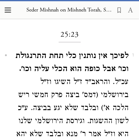
Seder Mishnah on Mishneh Torah, Sabbath 25:23
Loading...
25:23
לפיכך אין נותנין כלי תחת התרנגולת
1
וכו' אבל כופה הוא הכלי עליה וכו'.
עכ"ל. והראב"ד ז"ל השיגו וז"ל
בירושלמי (דמס' ביצה פרק חמשי ריש
הלכה א') ובלבד שלא יגע בביצה. ע"כ
לשון ההשגות. וגירסת הירושלמי שלנו
היא וז"ל אמר ר' מנא ובלבד שלא יהא