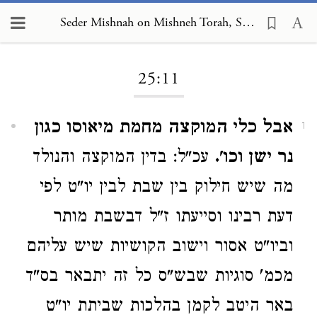
Seder Mishnah on Mishneh Torah, Sabbath 25:11
Loading...
25:11
אבל כלי המוקצה מחמת מיאוסו כגון
1
נר ישן וכו'.
עכ"ל: בדין המוקצה והנולד
מה שיש חילוק בין שבת לבין יו"ט לפי
דעת רבינו וסייעתו ז"ל דבשבת מותר
וביו"ט אסור וישוב הקושיות שיש עליהם
מכמ' סוגיות שבש"ס כל זה יתבאר בס"ד
באר היטב לקמן בהלכות שביתת יו"ט