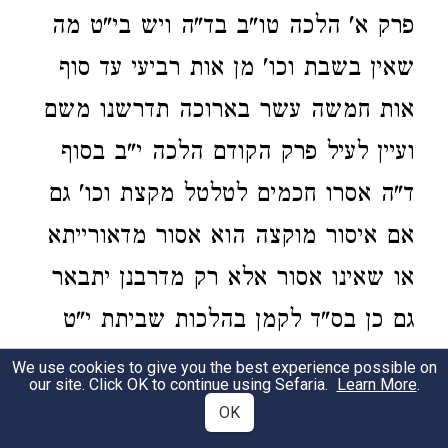
פרק א' הלכה טו"ב בד"ה ויש בי"ט מה
שאין בשבת וכו' מן אות רביעי עד סוף
אות חמשה עשר בארוכה תדרשנו משם
ועיין לעיל פרק הקודם הלכה י"ב בסוף
ד"ה אסרו חכמים לטלטל מקצת וכו' גם
אם איסור מוקצה הוא אסור מדאורייתא
או שאינו אסור אלא רק מדרבנן יתבאר
גם כן בס"ד לקמן בהלכות שביתת י"ט
פרק והלכה ובד"ה לעיל אות א' וב' וג'
We use cookies to give you the best experience possible on
our site. Click OK to continue using Sefaria.
Learn More
.
זיל וגמור משם.
OK