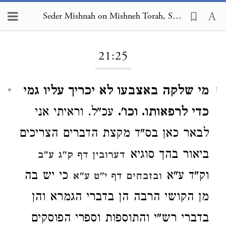
Seder Mishnah on Mishneh Torah, Sabbath 21:25
Loading...
21:25
מי שלקה באצבעו לא יכריך עליו גמי
1
כדי לרפאותו. וכו'.
עכ"ל. וראיתי אני
לבאר כאן בס"ד מקצת הדברים הצריכים
ביאור בהך סוגיא
דערובין דף ק"ג ע"ב
וק"ד ע"א
כי יש בה
ובזבחים דף י"ט ע"א
מן הקושי הרבה הן בדברי הגמרא והן
בדברי רש"י והתוספות וספרי הפוסקים