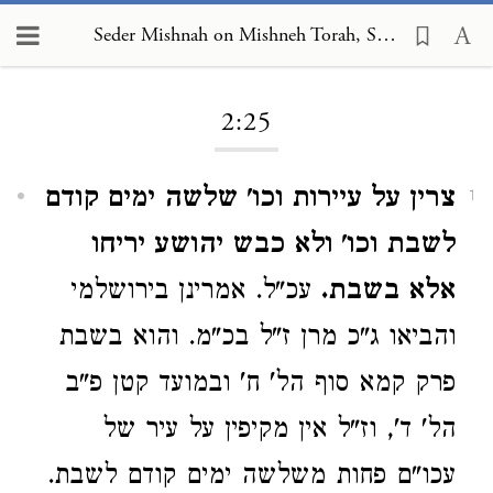
Seder Mishnah on Mishneh Torah, Sabbath 2:25
Loading...
2:25
צרין על עיירות וכו' שלשה ימים קודם
1
לשבת וכו' ולא כבש יהושע יריחו
אלא בשבת.
עכ"ל. אמרינן בירושלמי
והביאו ג"כ מרן ז"ל בכ"מ. והוא בשבת
פרק קמא סוף הל' ח' ובמועד קטן פ"ב
הל' ד', וז"ל אין מקיפין על עיר של
עכו"ם פחות משלשה ימים קודם לשבת.