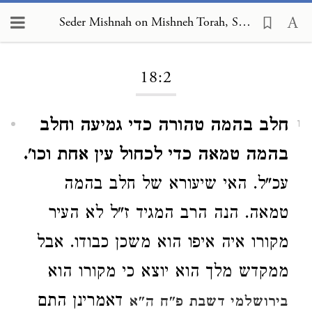
Seder Mishnah on Mishneh Torah, Sabbath 18:2
Loading...
18:2
חלב בהמה טהורה כדי גמיעה וחלב
1
בהמה טמאה כדי לכחול עין אחת וכו'.
עכ"ל. האי שיעורא של חלב בהמה
טמאה. הנה הרב המגיד ז"ל לא העיר
מקורו איה איפו הוא משכן כבודו. אבל
ממקדש מלך הוא יוצא כי מקורו הוא
דאמרינן התם
בירושלמי דשבת פ"ח ה"א