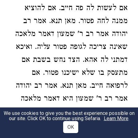
אם לעשות לה פה חייב. אם להוציא
ממנה לחה פטור. מאן תנא. אמר רב
יהודה אמר רב ר' שמעון דאמר מלאכה
שאינה צריכה לגופה פטור עליה. ואיכא
דמתני לה אהא. הצד נחש בשבת אם
מתעסק בו שלא ישיכנו פטור. אם
לרפואה חייב. מאן תנא. אמר רב יהודה
אמר רב ר' שמעון היא דאמר מלאכה
שאינה צריכה לגופה פטור עליה וכו'
We use cookies to give you the best experience possible on
our site. Click OK to continue using Sefaria.
Learn More
.
עכ"ל הגמרא. והמורם מהסוגיא הזאת
OK