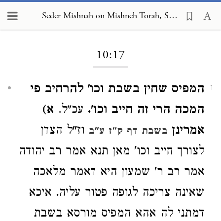
Seder Mishnah on Mishneh Torah, Sabbath 10:17
Loading...
10:17
המפיס שחין בשבת וכו' להרחיב פי
1
המכה הרי זה חייב וכו'.
עכ"ל.
א)
אמרינן
וז"ל הצדן
בשבת דף ק"ז ע"ב
לצורך חייב וכו' מאן תנא אמר רב יהודה
אמר רב ר' שמעון היא דאמר מלאכה
שאינה צריכה לגופה פטור עליה. איכא
דמתני לה אהא המפיס מורסא בשבת