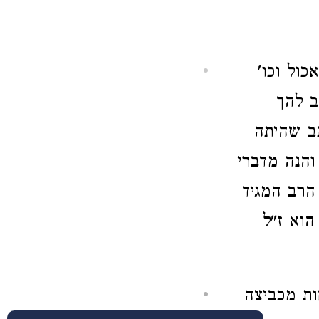
כול וכו'
ב להך
תב שהיתה
והנה מדברי
הרב המגיד
הוא ז"ל
חות מכביצה