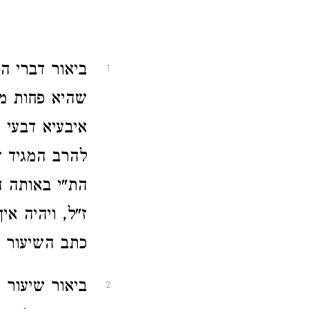
ביאור דברי ה
1
שהיא פחות מכ
איבעיא דבעי 
להרב המגיד ז
הת"י באותה ה
ז"ל, ויהיה אי
כתב השיעור ה
ביאור שיעור כ
2