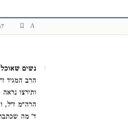
:7
נשים שאוכלות
1
הרב המגיד ז"
ותירצו נראה מ
הרה"מ ז"ל, וע
ד' מה שכתבתי