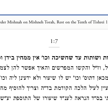
eder Mishnah on Mishneh Torah, Rest on the Tenth of Tishrei 1
Loading...
1:7
 ושותות עד שחשיכה וכו' אין ממחין בידן וכו
ל, וז"ל והקשו המפרשים והאיך אפשר להן לצמצ
כאן דתוס' וכו' יש לו שיעור ולא ידעינן ליה וכו'
יין לעיל הלכה הקודמת בד"ה וצריך להוסיף מחול
 בס"ד הנראה לענ"ד שיעורו של התוספת יע"ש.