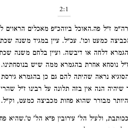
2:1
רה"מ ז"ל פה.האוכל ביוהכ"פ מאכלים הראוים לא
ביצה כמעט וכו'.
עכ"ל. עיין במגיד משנה שכת
הגמרא דלחה או דיבשה. ועיין בלחם משנה שכ
"ל נוסחא אחרת בהגמרא ממה שיש בנוסחתינו. 
סוגיא נראה שהיתה להם גם כן בהגמרא גירסת 
ך שיהיה הנה אין בזה תלונה על רבינו ז"ל שהרי 
יותר מבורר שהוא פחות מכביצה כמעט, וק"ל.
כותבת, ולעיל הל' עירובין פ"א הל' ט'.שהיא פ