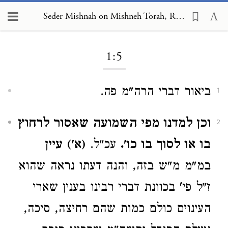
Seder Mishnah on Mishneh Torah, Rest on the Tenth of Tishrei 1:5
Loading...
1:5
ביאור דברי הרה"מ פה.
1
וכן למדנו מפי השמועה שאסור לרחוץ
2
בו או לסוך בו כו'.
עכ"ל.
(א') עיין
במ"מ מ"ש בזה, והנה דעתו נראה שהוא
ז"ל פי' בכוונת דברי רבינו בענין שארי
העינוים כולם כמות שהם רחיצה, סיכה,