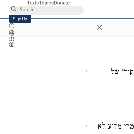
Texts
Topics
Donate
Sign Up
×
ורן של
רן מדוע לא