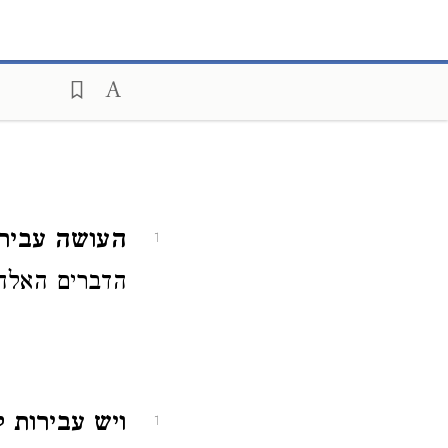
העושה עבירות
1
הדברים האלה,
ויש עבירות ק
1