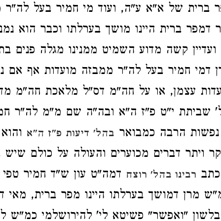
ר ברית של א"א ע"ה, ועוד מי חמיר בעל לה"ר 
 דמפר ברית היינו מושך בערלתו וכבר הוא נמנ
ועדיין קשה מדוע השמיט ממנינו מגלה פנים בתו
 דמי חמיר בעל לה"ר ממבזה מועדות אף אם נא
עדות עצמן, או על חה"מ דס"ל מלאכת חה"מ מדא
ל' שביתת י"ט פ"ז ה"א ובה"ה שם מ"מ לה"ר חמ
 נפשות הרבה כמבואר
והוא 
בהל' דיעות פ"ז ה"א
קר ויתר דברים מכוערים והעולה על כולם שיש
 כתב
דמה"ט עון ש"ד חמיר טפי 
רבינו בהל' רוצח
ש מרן דמושך בערלתו היינו מפר ברית, מאי ד
לשון "ואפשר" פשיטא לי' להירושלמי כמ"ש לע