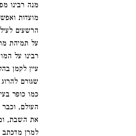
מנה רבינו מפ
מועדות ואפשר
הרשעים לעיל 
על תמיהת מרן
רבינו על המו
עיין לקמן בה
שגורם להרוג
כמו כופר בעי
העולם, וכבר
את השבת, ומ"
למרן מדכתב ב