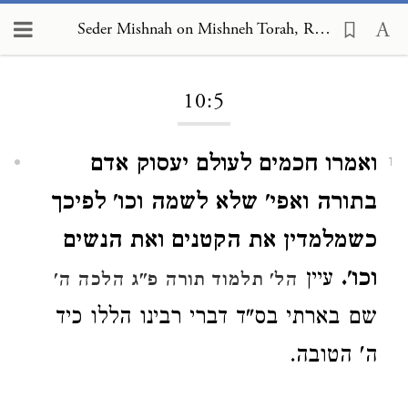
Seder Mishnah on Mishneh Torah, Repentance 10:5
Loading...
10:5
ואמרו חכמים לעולם יעסוק אדם
1
בתורה ואפי' שלא לשמה וכו' לפיכך
כשמלמדין את הקטנים ואת הנשים
וכו'.
עיין
הל' תלמוד תורה פ"ג הלכה ה'
שם בארתי בס"ד דברי רבינו הללו כיד
ה' הטובה.