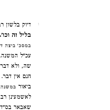
דיוק בלשון רב
1
בליל זה וכו'.
במסכ' ביצה דף
עכ"ל המשנה. 
שה, ולא דבר 
חנם אין דבר.
ביאור
במשנה ב
לאשמעינן רבו
שאבאר בס"ד, 