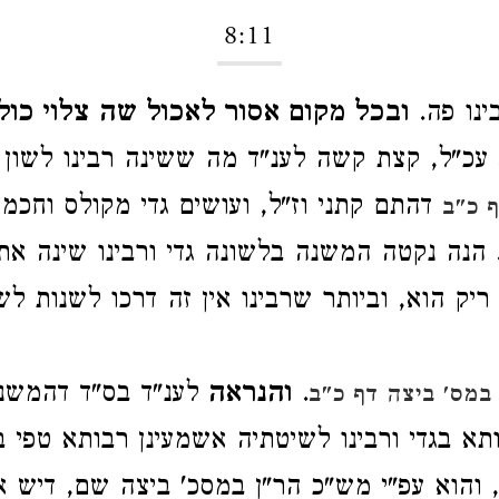
8:11
ינו פה.
ובכל מקום אסור לאכול שה צלוי כול
עכ"ל, קצת קשה לענ"ד מה ששינה רבינו לשון
דהתם קתני וז"ל, ועושים גדי מקולס וחכמי
 כ"ב
הנה נקטה המשנה בלשונה גדי ורבינו שינה את
ריק הוא, וביותר שרבינו אין זה דרכו לשנות ל
.
והנראה
לענ"ד בס"ד דהמשנה
מס' ביצה דף כ"ב
תא בגדי ורבינו לשיטתיה אשמעינן רבותא טפי 
והוא עפ"י מש"כ הר"ן במסכ' ביצה שם, דיש א