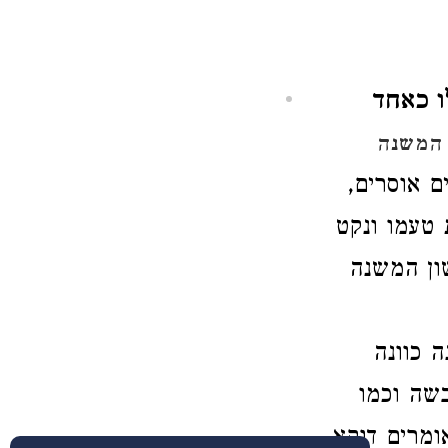
ו כאחד
המשנה
ם אוסרים,
 טעמו ונקט
שון המשנה
 כוונה
בשה וכמו
ומרים דוקא