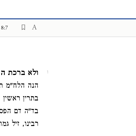
 8:7
ולא ברכת הפ
1
הנה הלח"מ תמ
בתרין ראשין י
בד"ה דם הפסח
רבינו, זיל גמ