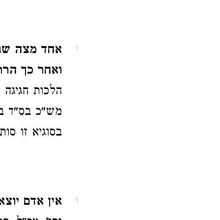
אחד מצה שנא
1
ואחר כך הרתי
הלכות חגיגה 
מש"כ בס"ד בז
בסוגיא זו סו
אין אדם יוצא
1