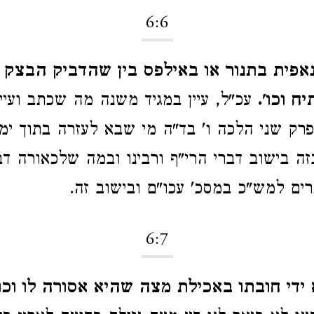
6:6
פית בתנור או באילפס בין שהדביק הבצק 
ח וכו'.
עכ"ל, עיין במגיד משנה מה שכתב ועיין
פרק שני הלכה ו' בד"ה מי שבא לעזרה בתוך ימי 
ה בישוב דברי הרי"ף ורבינו ובמה שלכאורה דב
תרים למש"כ במסכ' עכו"ם ובישוב זה.
6:7
 ידי חובתו באכילת מצה שהיא אסורה לו וכו