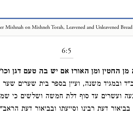
er Mishnah on Mishneh Torah, Leavened and Unleavened Bread
Loading...
6:5
ן החטין ומן האורז אם יש בה טעם דגן וכו'.
ד ובמגיד משנה, ועיין בספר בית שערים שער ש
עה ועשרים עד סוף דלת חמשה ושלשים כי שמ
ביאור דעת רבינו וסייעתו ובביאור דעת הראב"ד