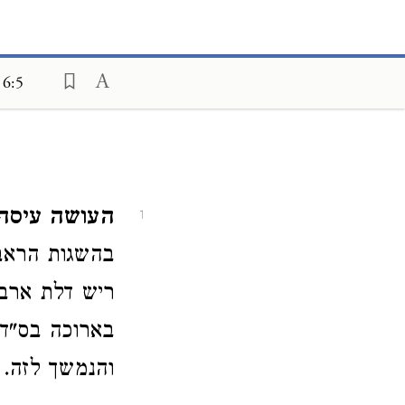
 6:5
העושה עיסה מ
1
בהשגות הראב"
ריש דלת ארב
בארוכה בס"ד ב
והנמשך לזה.