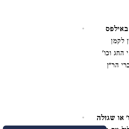
באילפס
 לקמן
החג וכו'
רי הר"ן
' או שגזלה