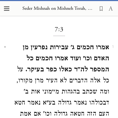
Seder Mishnah on Mishneh Torah, Human Dispositions 7:3
Loading...
7:3
אמרו חכמים ג' עבירות נפרעין מן
1
האדם וכו' ועוד אמרו חכמים כל
המספר לה"ר כאלו כפר בעיקר.
על
כל אלה הדברים לא העיר מרן מקורו,
ומה שכתב בהגהות מיימוני אות ב'
דבכולהו נאמר גדולה בע"א נאמר חטא
העם הזה חטאה גדולה וכו' אם אמת