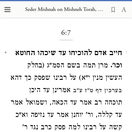
Seder Mishnah on Mishneh Torah, Human Dispositions 6:7
Loading...
6:7
חייב אדם להוכיחו עד שיכהו החוטא
1
וכו'.
מרן תמה בשם הסמ"ג (בחלק
העשין מנין י"א) על רבינו שפסק כך דהא
אמרינן עד היכן
בערכין דף ט"ז ע"ב
תוכחה רב אמר עד הכאה, ושמואל אמר
עד קללה, ור' יוחנן אמר עד נזיפה וא"כ
קשה על רבינו למה פסק כרב נגד ר'