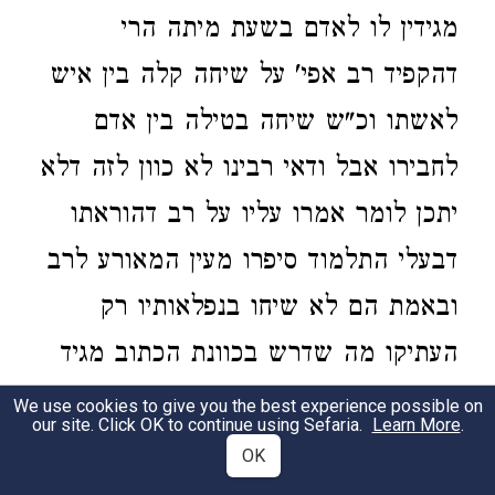
מגידין לו לאדם בשעת מיתה הרי
דהקפיד רב אפי' על שיחה קלה בין איש
לאשתו וכ"ש שיחה בטילה בין אדם
לחבירו אבל ודאי רבינו לא כוון לזה דלא
יתכן לומר אמרו עליו על רב דהוראתו
דבעלי התלמוד סיפרו מעין המאורע לרב
ובאמת הם לא שיחו בנפלאותיו רק
העתיקו מה שדרש בכוונת הכתוב מגיד
לאדם וגו' ומסתמא נאה דורש ונאה
We use cookies to give you the best experience possible on
our site. Click OK to continue using Sefaria.
Learn More
.
מקיים דאפילו עם אשתו לא הי' שח
OK