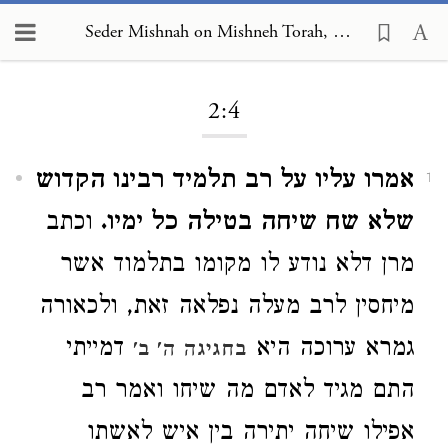
Seder Mishnah on Mishneh Torah, Human Dispositions 2:4
Loading...
2:4
אמרו עליו על רב תלמיד רבינו הקדוש
1
שלא שח שיחה בטילה כל ימיו.
וכתב
מרן דלא נודע לו מקומו בתלמוד אשר
מיחסין לרב מעלה נפלאה זאת, ולכאורה
גמרא ערוכה היא
דמייתי
בחגיגה ה' ב'
התם מגיד לאדם מה שיחו ואמר רב
אפילו שיחה יתירה בין איש לאשתו