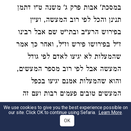
במסכת' אבות פרק ג' משנה ט"ו דתמן
תנינן והכל לפי רוב המעשה, ועיין
בפירוש הרע"ב ובתי"ט שם אבל רבינו
ז"ל בפירושו פירש וז"ל, ואחר כך אמר
שהמעלות לא יגיעו לאדם לפי גודל
המעשה אבל לפי רוב מספר המעשים,
והוא שהמעלות אמנם יגיעו בכפל
המעשים טובים פעמים רבות ועם זה
יגיעו קנין חזק, לא כשיעשה האדם פעל
We use cookies to give you the best experience possible on
our site. Click OK to continue using Sefaria.
Learn More
.
אחד גדול מפעולות הטובות, כי בזה
OK