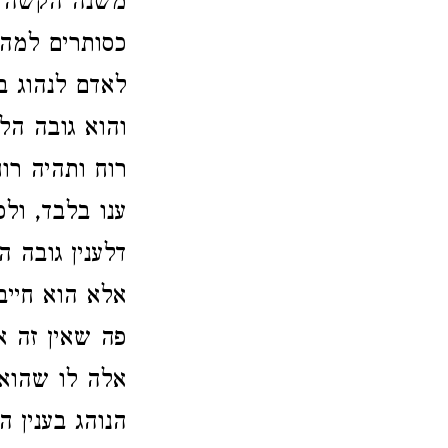
משנה הקשה ע
כסותרים למה 
לאדם לנהוג ב
והוא גובה הל
רוח ותהיה רו
ענו בלבד, ולפ
דלענין גובה 
אלא הוא חייב
פה שאין זה א
אלה לו שהוא 
הנוהג בענין 