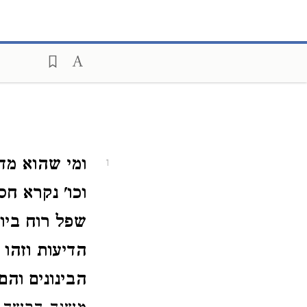
ומי שהוא מד
1
וכו' נקרא ח
שפל רוח ביות
הדיעות וזהו 
הבינונים וה