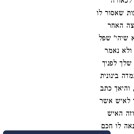
לכאורה
ות שאסור לו
צה האחר
 שיהי' שפל
 ולא נאמר
 שלך לפניך
דה בינונית
 והיאך כתב
ד לאיש אשר
וזה האיש
נאה לו חכם