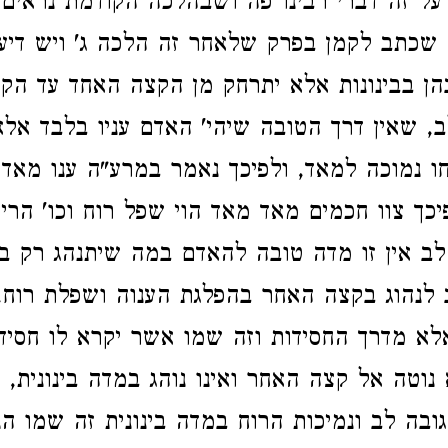
ל זה דברי רבינו פה ושבהלכה הקודמת נראים 
שכתב לקמן בפרק שלאחר זה הלכה ג' ויש דיע
הן בבינונות אלא יתרחק מן הקצה האחד עד הק
ב, שאין דרך הטובה שיהי' האדם עניו בלבד אלא
חו נמוכה למאד, ולפיכך נאמר במרע"ה ענו מאד
יכך צוו חכמים מאד מאד הוי שפל רוח וכו' הרי
הלב אין זו מדה טובה להאדם במה שיתנהג רק במ
 לנהוג בקצה האחר בהפלגת הענוה ושפלת רוח,
לא מדרך החסידות וזה שמו אשר יקרא לו חסי
נוטה אל קצה האחר ואינו נוהג במדה בינונית, 
הגובה לב ונמיכות הרוח במדה בינונית זה שמו ה