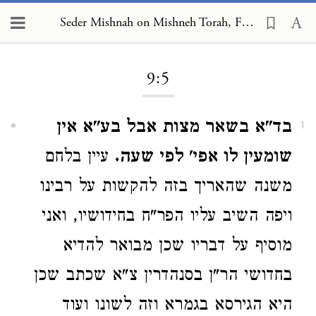
Seder Mishnah on Mishneh Torah, Foundations of the Torah 9:5
Loading...
9:5
בד"א בשאר מצות אבל בע"א אין
1
שומעין לו אפי' לפי שעה.
עיין בלחם
משנה שהאריך בזה להקשות על רבינו
ויפה השיב עליו הפר"ח בחידושיו, ואני
מוסיף על דבריו שכן מבואר להדיא
בחדושי הר"ן בסנהדרין צ"א שכתב שכן
היא הגירסא בגמרא וזה לשונו ועוד