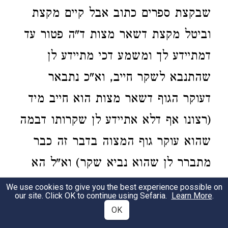
שבקצת ספרים כתוב אבל קיים מקצת
וביטל מקצת דשאר מצות ד"ה פטור עד
דמתיידע לך ומשמע דכי מתיידע לן
שהתנבא לשקר חייב, וא"כ נתבאר
דעוקר הגוף דשאר מצות הוא חייב מיד
(רצונו אף דלא אתיידע לן שקרותו דבמה
שהוא עוקר גוף המצוה בדבר זה כבר
מתברר לן שהוא נביא שקר) וא"ל הא
אינו חייב מיתה אלא אם ידענו בבירור
We use cookies to give you the best experience possible on
our site. Click OK to continue using Sefaria.
Learn More
.
שמתנבא מה שלא שמע, דהא דבר ברור
OK