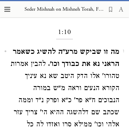
Seder Mishnah on Mishneh Torah, Foundations of the Torah 1:10
Loading...
1:10
מה זו שביקש מרע"ה להשיג כשאמר
1
הראני נא את כבודך וכו'.
להבין אמרות
טהורו' אלו הדק היטב שא נא עיניך
הקורא הנעים וראה מ"ש במורה
הנבוכים ח"א פר' כ"א ופרק נ"ד וממה
שכתב שם דלהשגה ההיא הי' צריך עזר
אלהי וכו' ממילא סרו ואזדו לה כל