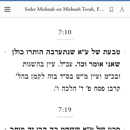
Seder Mishnah on Mishneh Torah, Foreign Worship and Customs of the Nations 7:10
Loading...
7:10
טבעת של ע"א שנתערבה הותרו כולן
1
שאני אומר וכו'.
עכ"ל. עיין בהשגות
ובכ"מ ועיין מ"ש בס"ד בזה לקמן בהל'
קרבן פסח פ' ד' הלכה ו'.
7:19
1