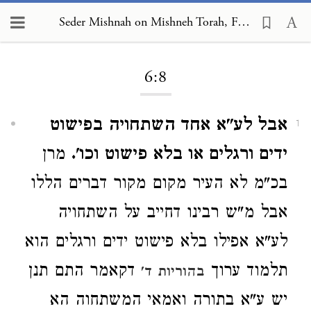
Seder Mishnah on Mishneh Torah, Foreign Worship and Customs of the Nations 6:8
Loading...
6:8
אבל לע"א אחד השתחויה בפישוט
1
ידים ורגלים או בלא פישוט וכו'.
מרן
בכ"מ לא העיר מקום מקור דברים הללו
אבל מ"ש רבינו דחייב על השתחויה
לע"א אפילו בלא פישוט ידים ורגלים הוא
תלמוד ערוך
דקאמר התם תנן
בהוריות ד'
יש ע"א בתורה ואמאי המשתחוה הא