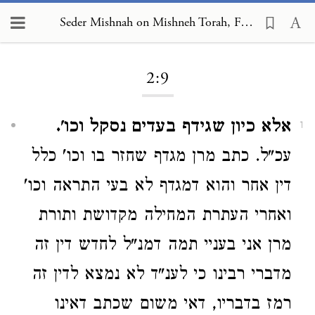
Seder Mishnah on Mishneh Torah, Foreign Worship and Customs of the Nations 2:9
Loading...
2:9
אלא כיון שגידף בעדים נסקל וכו'.
1
עכ"ל. כתב מרן מגדף שחזר בו וכו' כלל
דין אחר והוא דמגדף לא בעי התראה וכו'
ואחרי העתרת המחילה מקדושת ותורת
מרן אני בעניי תמה דמנ"ל לחדש דין זה
מדברי רבינו כי לענ"ד לא נמצא לדין זה
רמז בדבריו, דאי משום שכתב דאינו