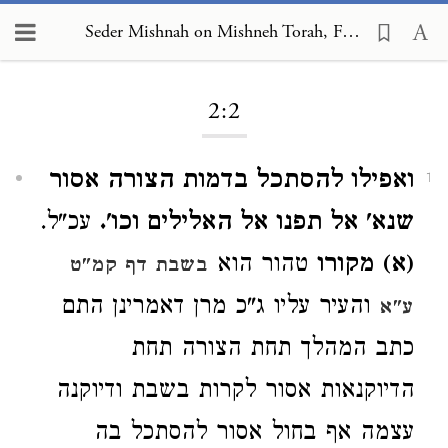
Seder Mishnah on Mishneh Torah, Foreign Worship and Customs of the Nations 2:2
Loading...
2:2
ואפילו להסתכל בדמות הצורה אסור
1
שנא' אל תפנו אל האלילים וכו'.
עכ"ל.
(א) מקורו
טהור הוא
בשבת דף קמ"ט
והעיר עליו ג"כ מרן דאמרינן התם
ע"א
כתב המהלך תחת הצורה תחת
הדיוקנאות אסור לקרות בשבת ודיוקנה
עצמה אף בחול אסור להסתכל בה