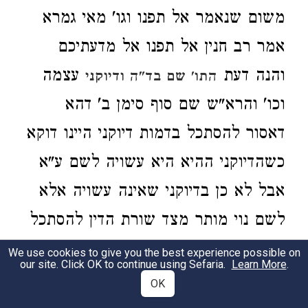
משום שנאמר אל תפנו וגו' מאי גמרא
אמר רב חנין אל תפנו אל מדעתיכם
והנה דעת
עצמה
התו' שם בד"ה ודיוקני
וכו' והרא"ש שם סוף סימן ב' דהא
דאסור להסתכל בדמות דיוקני היינו דוקא
כשהדיוקני ההיא היא עשויה לשם ע"א
אבל לא כן בדיוקני שאינה עשויה אלא
לשם נוי מותר מצד שורת הדין להסתכל
בה אם לא הנפש היפה שמונעת עצמו
We use cookies to give you the best experience possible on
our site. Click OK to continue using Sefaria.
Learn More
.
אפילו מדיוקני שהיא עשויה רק לשם נוי
OK