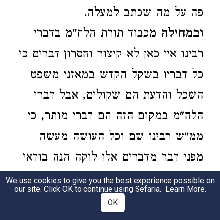
פה על מה שכתב למעלה.
ובמחילה
מכבוד תורת הלח"מ בדברי
רבינו אין כאן לא קיצור וחסרון דברים כי
כל דבריו בשקל הקדש במאזני משפט
השכל והדעת הם שקולים, אבל דברי
הלח"מ במקום הזה הם דברי מותר, כי
ממ"ש רבינו שם וכל העושה מעשה
מפני דבר מדברים אלו לוקה הנה בודאי
לא קשיא ולא מידי דהתם הא לא מיירי
We use cookies to give you the best experience possible on
our site. Click OK to continue using Sefaria.
Learn More
.
רבינו כלל בשואל להמנחש אלא התם
OK