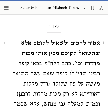
Seder Mishnah on Mishneh Torah, Foreign Worship and Customs of the Nations 11:7
Loading...
11:7
אסור לקסום ולשאול לקוסם אלא
1
שהשואל לקוסם מכין אותו מכות
מרדות וכו'.
כתב הלח"מ בכאן קיצר
רבינו שהי' לו לומר שאם עשה השואל
מעשה על פיו שלוקה (ר"ל מלקות
דאורייתא לא רק מכות מרדות דרבנן)
וכמ"ש למעלה גבי מנחש, אלא שסמך