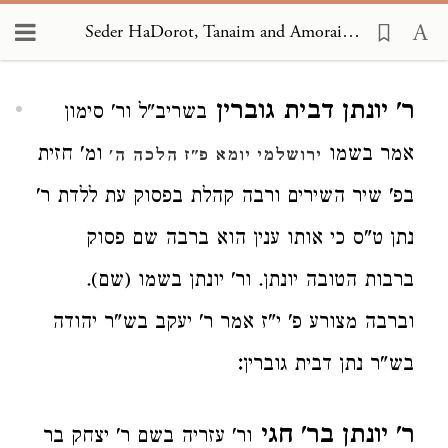
Seder HaDorot, Tanaim and Amoraim 1887
Loading...
ר' יונתן דבית גוברין
בשריב"ל ור' סימון
אמר בשמו
ומ' חזית
ירושלמי יומא פ"ז הלכה ה'
בפ' שיר השירים ורבה קהלת בפסוק עת ללדת ר'
נתן ט"ס כי אותו ענין הוא ברבה שם פסוק
ברבות הטובה יונתן. ור' יונתן בשמו (שם).
וברבה מצורע פ' י"ז אמר ר' יעקב בש"ר יהודה
:
בש"ר נתן דבית גוברין
ר' יונתן בר' חגי
ור' עזריה בשם ר' יצחק בר