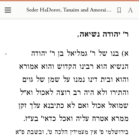
Seder HaDorot, Tanaim and Amoraim 1653
Loading...
ר' יהודה נשיאה
,
א) בנו של ר' גמליאל בן ר' יהודה
הנשיא הוא רבינו הקדוש והוא אמורא
והוא ובית דינו נמנו על שמן של גוים
והתירו ולא היה רב רוצה לאכול וא"ל
שמואל אכול ואם לא כתיבנא עלך זקן
ממרא אטרח עליה ואכל כדאי' בע"ז.
בירושלמי פ' אין מעמידין הלכה ט', ובשבת פ"א