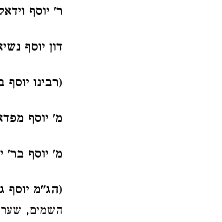
ר' יוסף וידאל
דון יוסף נשיא
(רבינו יוסף 
מ' יוסף מפדאו
מ' יוסף בר' 
(הג"מ יוסף ג
השמים, שערי א