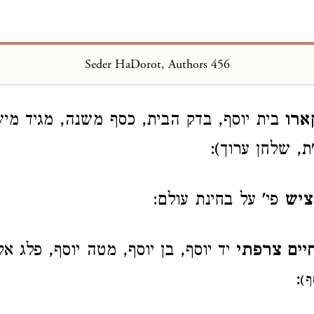
Seder HaDorot, Authors 456
Loading...
ארו
בית יוסף, בדק הבית, כסף משנה, מגיד מיש
ת, שלחן ערוך):
ציש
פי' על בחינת עולם:
חיים צרפתי
יד יוסף, בן יוסף, מטה יוסף, פלג א
:
ף)