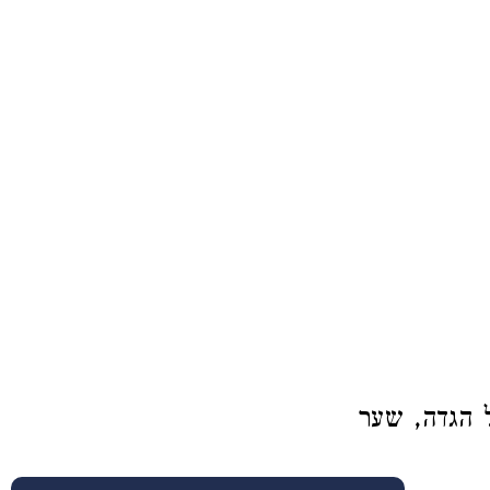
ל הגדה, שער