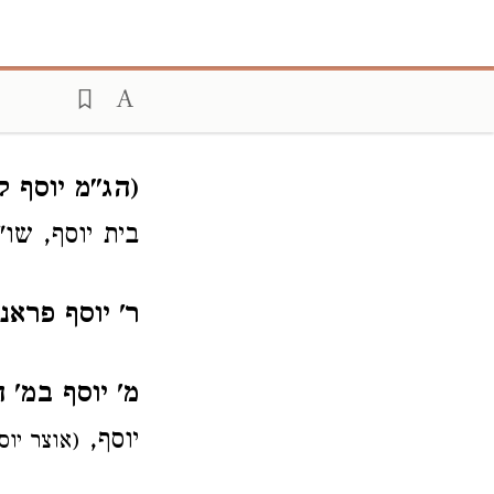
(הג"מ יוסף ק
בית יוסף, שו"
ר' יוסף פראנ
מ' יוסף במ' 
יוסף,
(אוצר יוס