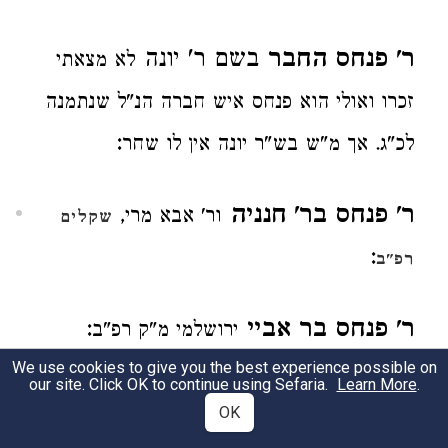
ר' פנחס החבר
בשם ר' יונה
לא מצאתי
זכרו ואולי הוא פנחס איש חברה הנ"ל שנתמנה
:
לכ"ג. אך מ"ש בש"ר יונה אין לו שחר
ר' פנחס בר' חנניה
ור' אבא מרי,
שקלים
:
רפ"ב
ר' פנחס בר אביי
:
ירושלמי מ"ק רפ"ב
We use cookies to give you the best experience possible on
our site. Click OK to continue using Sefaria.
Learn More
.
ר' פנחס בן לוי
:
שקלים פ"ב
OK