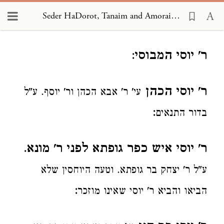
Seder HaDorot, Tanaim and Amoraim 1964
Loading...
ר' יוסי המבוסי
:
ר' יוסי הכהן
עי' ר' אבא הכהן ור' יוסף. ע"ל
:
בדור התנאים
ר' יוסי איש כפר גופתא לפני ר' מונא
.
ע"ל ר' יצחק בר גופתא. וטעה היוחסין שלא
:
הביאו והביא ר' יוסי שאינו מוזכר