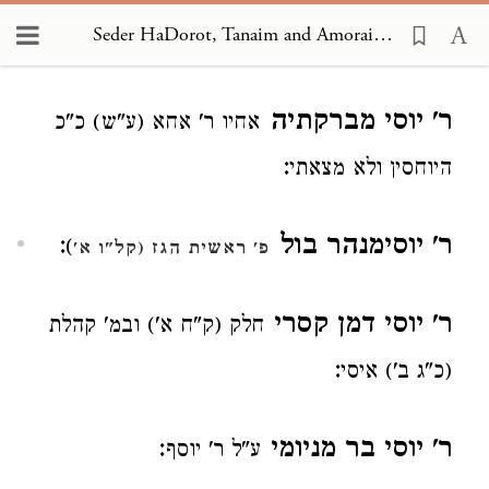
Seder HaDorot, Tanaim and Amoraim 1960
Loading...
ר' יוסי מברקתיה
אחיו ר' אחא (ע"ש) כ"כ
:
היוחסין ולא מצאתי
ר' יוסימנהר בול
:
)
פ' ראשית הגז (קל"ו א'
ר' יוסי דמן קסרי
חלק (ק"ח א') ובמ' קהלת
:
(כ"ג ב') איסי
ר' יוסי בר מניומי
:
ע"ל ר' יוסף