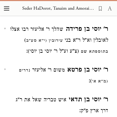
Seder HaDorot, Tanaim and Amoraim 1920
Loading...
ר' יוסי בן פרידה
שהלך ר' אליעזר רבו אצלו
לאובלין וא"ל ר"א בני
)
עירובין (י"א סע"ב
:
(צ"ע וע"ל ר' יוסי בן יוסי)
בתוספתא שם
ר' יוסי בן פרטא
משום ר' אליעזר
נדרים
:
)
(מ"א א'
ר' יוסי בן תדאי
איש טבריה שאל את ר"ג
:
דרך ארץ פ"ק