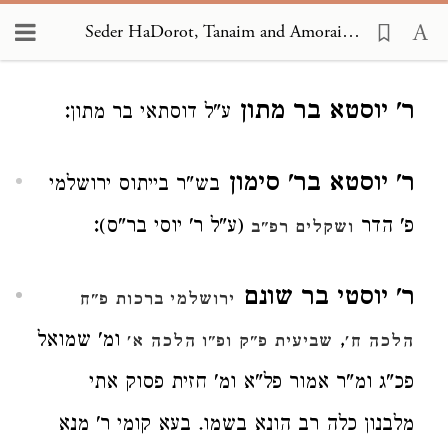
Seder HaDorot, Tanaim and Amoraim 1900
Loading...
ר' יוסטא בר מתון
:
ע"ל דוסתאי בר מתון
ר' יוסטא בר' סימון
בש"ר בייתוס ירושלמי
:
פ' הדר
(ע"ל ר' יוסי בר"ס)
ושקלים רפ"ב
ר' יוסטי בר שונם
ירושלמי ברכות פ"ח
,
ומ' שמואל
הלכה ח'
שביעית פ"ק
ופ"ו הלכה א'
פכ"ג ומ"ר אמור פל"א ומ' חזית פסוק אתי
מלבנון כלה רב הונא בשמו. בעא קומי ר' מנא