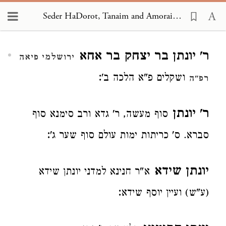
Seder HaDorot, Tanaim and Amoraim 1892
Loading...
ר' יונתן בר יצחק בר אחא
ירושלמי פיאה
:
ושקלים פ"א הלכה ב'
רפ"ה
ר' יונתן
סוף מעשה, ר' גדא ורב סימנא סוף
:
סברא. ס' כריתות ימות עולם סוף שער ג'
יונתן שידא
א"ר חנינא למדני יונתן שידא
:
(ע"ש) ועיין יוסף שידא