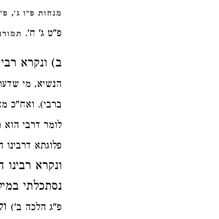
,
מנחות פ"ו ג'
פ"ח
פ"ט ג' ח'.
תמורה 
ב) ונקרא רבי
הנשיא, מי שדעתו
ברבי). ואח"כ מ
לומר דרבי הוא ר
פלוגתא דרבינו ה
ונקרא רבינו 
נסתכלתי במי
ול
פ"ג הלכה ב')