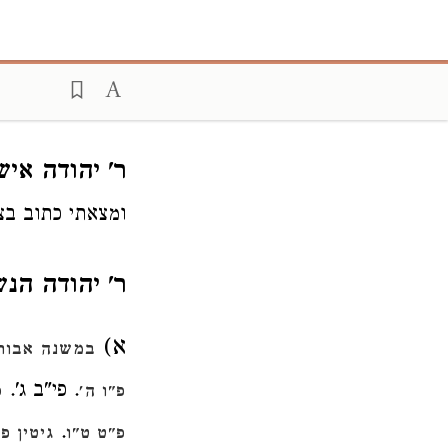
ר' יהודה אי
ומצאתי כתוב בצד
ר' יהודה הנש
א)
במשנה אבות 
. פי"ב ג'.
פ"ו ה'
כ
.
פ"ט ט"ו
גיטין פ"