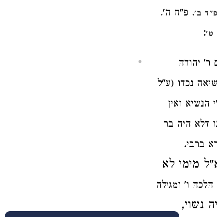
. פ"ח ה'.
"ד ב'
:
ט'
 ר' יהודה
יאה נכדו (ע"ל
 הנשיא ואין
ו דלא היה בר
.
רא ברבי
"ל מימי לא
הלכה ו' ומגילה
 נשוי,