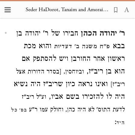
Seder HaDorot, Tanaim and Amoraim 1621
Loading...
ר' יהודה הכהן
חבירו של ר' יהודה בן
בבא
והוא מכת
פ"ח משנה ב' דעדיות
ראשון אחר החורבן ויש להסתפק אם
הוא בן ריב"ז,
וביוחסין, [בסדר הדורות אצל
ואינו נראה כיון שריב"ז היה נשיא
ריב"ז]
היה לו להזכירו בשם אביו,
וע"ל ריב"ז
לדעת התוס' לא היה כהן, וחולק עמו ר"ע
בפ' כל
:
היד