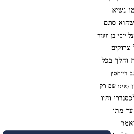
ו נשיא
שהוא סתם
 יוסי בן יועזר
 צדוקים
ח והלך בכל
ב היוחסין
שם רק
ן
(אינו
סנדרי והיו
עד מתי
ואמר