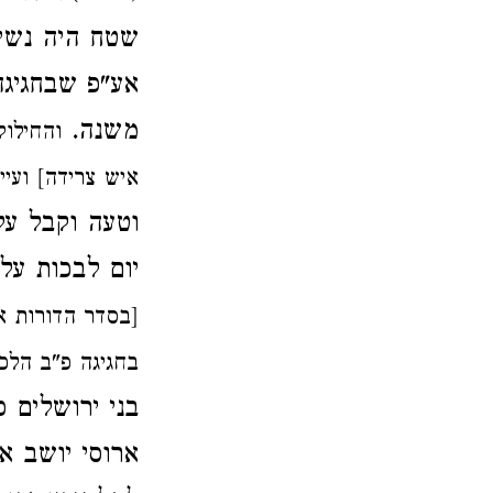
שטח היה נשי
אע"פ שבחגיג
משנה.
והחילוק
איש צרידה] ועיי
וטעה וקבל על
יום לבכות על
[בסדר הדורות א
בחגיגה פ"ב הלכה
בני ירושלים 
ארוסי יושב אצ