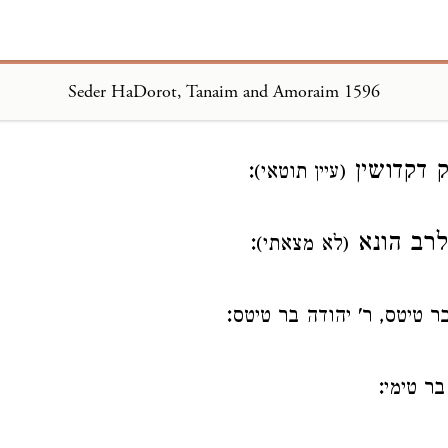
Seder HaDorot, Tanaim and Amoraim 1596
Loading...
 דקדושין
:
(עיין תוטאי)
רב הונא
:
(לא מצאתי)
:
בר טיטס, ר' יהודה בר טיטס
:
בר טימי