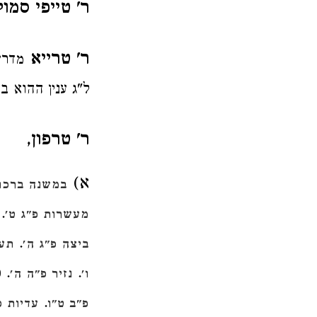
ר' טייפי סמו
ר' טרייא
מדרש
ל"ג ענין ההוא ב
ר' טרפון
,
א)
במשנה ברכות
.
מעשרות פ"ג ט'
.
ביצה פ"ג ה'
תענ
.
. 
ו'
נזיר פ"ה ה'
.
פ"ב ט"ו
עדיות פ