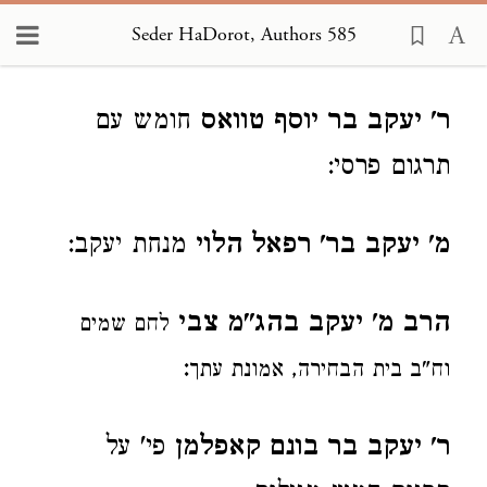
Seder HaDorot, Authors 585
Loading...
ר' יעקב בר יוסף טוואס
חומש עם
תרגום פרסי:
מ' יעקב בר' רפאל הלוי
מנחת יעקב:
הרב מ' יעקב בהג"מ צבי
לחם שמים
:
וח"ב בית הבחירה, אמונת עתך
ר' יעקב בר בונם קאפלמן
פי' על