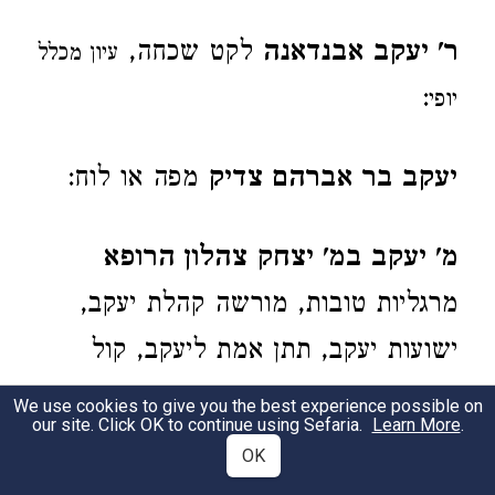
ר' יעקב אבנדאנה
לקט שכחה,
עיון מכלל
:
יופי
יעקב בר אברהם צדיק
מפה או לוח:
מ' יעקב במ' יצחק צהלון הרופא
מרגליות טובות, מורשה קהלת יעקב,
ישועות יעקב, תתן אמת ליעקב, קול
יעקב:
We use cookies to give you the best experience possible on
our site. Click OK to continue using Sefaria.
Learn More
.
OK
ר' יעקב בר ששת
משיב דברים נכוחים: