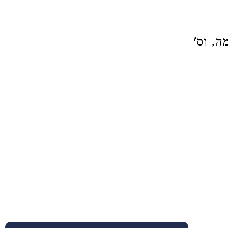
ה, וס'