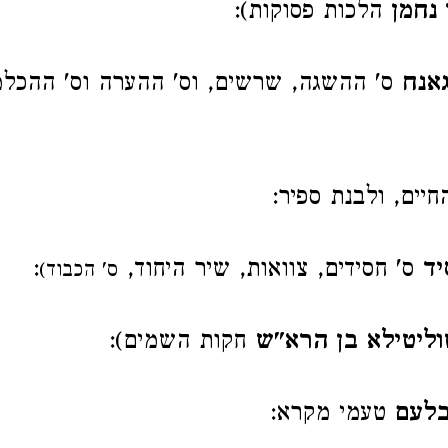
 נחמן
הלכות פסוקות):
גאנח
ס' ההשגה, שרשים, וס' ההערה וס' ההכלמ
חיים, ולבנת ספיר:
יד
ס' חסידים, צוואות, שיר היחוד,
:
ס' הכבוד)
וליטילא בן הרא"ש
חקות השמים):
בלעם
טעמי מקרא: