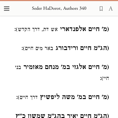
Seder HaDorot, Authors 340
Loading...
(מ' חיים אלפנדארי
:
אש דת, דרך הקדש)
(הג"מ חיים ורידבורג
:
באר מים חיים)
(מ' חיים אלגזי במ' מנחם מאזמיר
בני
:
חיי)
(מ' חיים במ' משה ליפשיץ
:
דרך חיים)
(הג"מ חיים יאיר בהג"מ שמשון כ"ץ