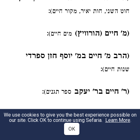
:
חוט השני, חות יאיר, מקור חיים)
(מ' חיים (הורוויץ)
:
מים חיים)
(הרב מ' חיים במ' יוסף חזן ספרדי
:
שנות חיים)
(ר' חיים בר' יעקב
:
ספר תגנים)
(הדרשן מ' חיים קראכמל מקראקא
We use cookies to give you the best experience possible on
our site. Click OK to continue using Sefaria.
Learn More
.
:
מקור חיים, חיל וחומה)
OK